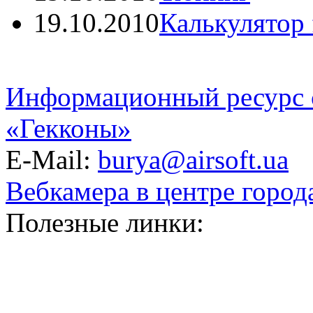
19.10.2010
Калькулятор f
Информационный ресурс 
«Гекконы»
E-Mail:
burya@airsoft.ua
Вебкамера в центре город
Полезные линки: