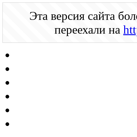
Эта версия сайта бо
переехали на
ht