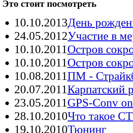
Это стоит посмотреть
10.10.2013
День рождень
24.05.2012
Участие в ме
10.10.2011
Остров сокро
10.10.2011
Остров сокро
10.08.2011
ПМ - Страйкб
20.07.2011
Карпатский р
23.05.2011
GPS-Conv onli
28.10.2010
Что такое С
19.10.2010
Тюнинг