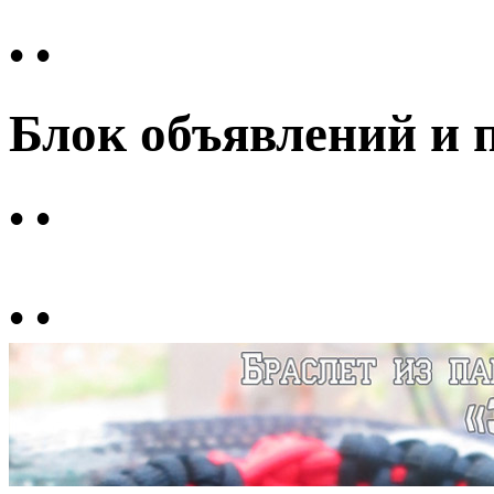
•
•
Блок объявлений и 
•
•
•
•