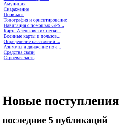
Амуниция
Снаряжение
Провиант
Топография и ориентирование
Навигация с помощью GPS...
Карта Алешковских песко...
Военные карты и пользов...
Определение расстояний ...
Азимуты и движение по а...
Средства связи
Строевая часть
Новые поступления
последние 5 публикаций