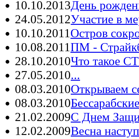
10.10.2013
День рождень
24.05.2012
Участие в ме
10.10.2011
Остров сокро
10.08.2011
ПМ - Страйкб
28.10.2010
Что такое С
27.05.2010
...
08.03.2010
Открываем се
08.03.2010
Бессарабски
21.02.2009
С Днем Защит
12.02.2009
Весна наступа