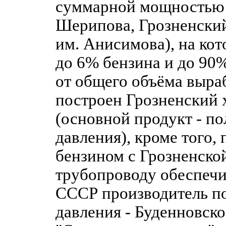
суммарной мощностью 1
Шерипова, Грозненский
им. Анисимова), на ко
до 6% бензина и до 90
от общего объёма выра
построен Грозненский
(основной продукт - п
давления), кроме того
бензином с Грозненско
трубопроводу обеспеч
СССР производитель по
давления - Буденновск