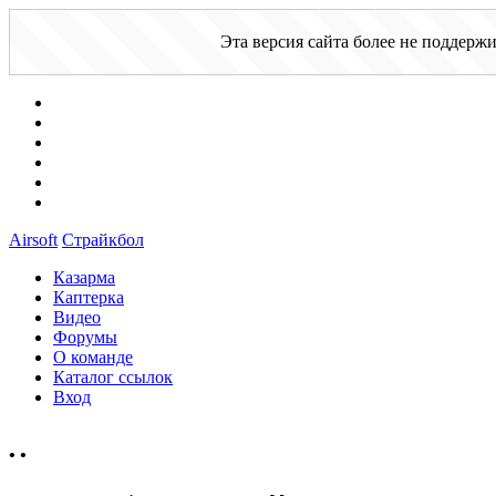
Эта версия сайта более не поддерж
Airsoft
Страйкбол
Казарма
Каптерка
Видео
Форумы
О команде
Каталог ссылок
Вход
•
•