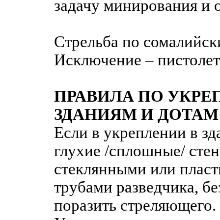
задачу минирования и 
Стрельба по сомалийск
Исключение – пистолет
ПРАВИЛА ПО УКРЕ
ЗДАНИЯМ И ДОТАМ
Если в укреплении в з
глухие /сплошные/ сте
стеклянными или пласт
трубами разведчика, б
поразить стреляющего.