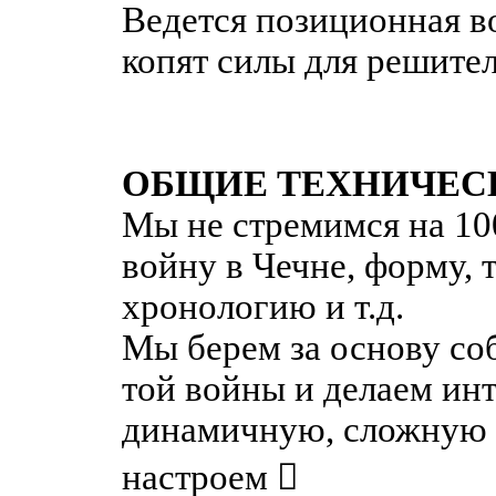
Ведется позиционная в
копят силы для решите
ОБЩИЕ ТЕХНИЧЕСК
Мы не стремимся на 10
войну в Чечне, форму, 
хронологию и т.д.
Мы берем за основу соб
той войны и делаем ин
динамичную, сложную 
настроем 