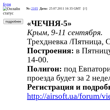
Буря
№:
2105
Дата:
25.07.2011 16:35 GMT [
//
]
«ЧЕЧНЯ-5»
Крым, 9-11 сентября.
Трехдневка /Пятница, С
Построения:
в Пятницу
14-00.
Полигон:
под Евпатори
проезда будет за 2 неде
Регистрация и подроб
http://airsoft.ua/forum