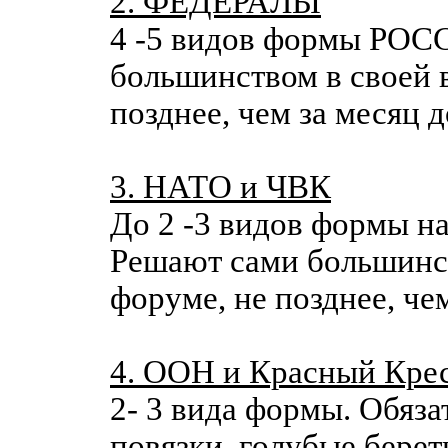
2. ФЕДЕРАЛЫ
4 -5 видов формы РОС
большинством в своей в
позднее, чем за месяц д
3. НАТО и ЧВК
До 2 -3 видов формы н
Решают сами большинст
форуме, не позднее, че
4. ООН и Красный Кре
2- 3 вида формы. Обяза
повязки, голубые берет