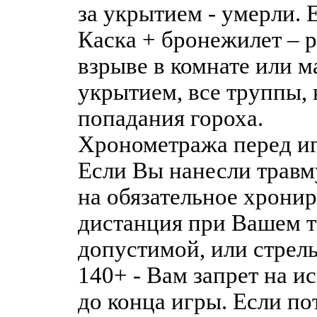
за укрытием - умерли. 
Каска + бронежилет – р
взрыве в комнате или ма
укрытием, все труппы, 
попадания гороха.
Хронометража перед иг
Если Вы нанесли травм
на обязательное хронир
дистанция при Вашем 
допустимой, или стрель
140+ - Вам запрет на 
до конца игры. Если п