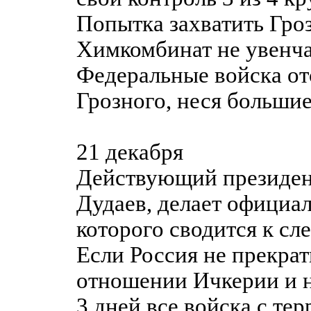
Попытка захватить Гро
Химкомбинат не увенча
Федеральные войска от
Грозного, неся большие
21 декабря
Действующий президен
Дудаев, делает официал
которого сводится к с
Если Россия не прекрат
отношении Ичкерии и н
3 дней все войска с те