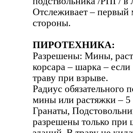
подствольника /РПГ/ в
Отслеживает – первый 
стороны.
ПИРОТЕХНИКА:
Разрешены: Мины, раст
корсара – шарка – если
траву при взрыве.
Радиус обязательного 
мины или растяжки – 5
Гранаты, Подстовольни
разрешены только при 
зданий. В траву не кида