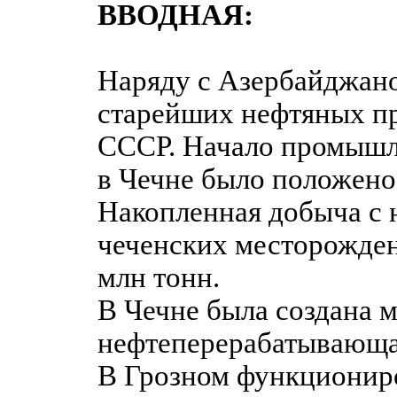
ВВОДНАЯ:
Наряду с Азербайджаном
старейших нефтяных п
СССР. Начало промышл
в Чечне было положено 
Накопленная добыча с 
чеченских месторожде
млн тонн.
В Чечне была создана 
нефтеперерабатывающа
В Грозном функционир