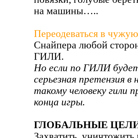
на машины…..
Переодеваться в чужую
Снайпера любой сторон
ГИЛИ.
Но если по ГИЛИ будет
серьезная претензия в 
такому человеку гили 
конца игры.
ГЛОБАЛЬНЫЕ ЦЕЛИ
Захватить, уничтожить