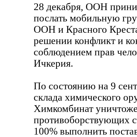
28 декабря, ООН прин
послать мобильную гру
ООН и Красного Креста
решении конфликт и ко
соблюдением прав чело
Ичкерия.
По состоянию на 9 сент
склада химического ор
Химкомбинат уничтожен
противоборствующих ст
100% выполнить постав