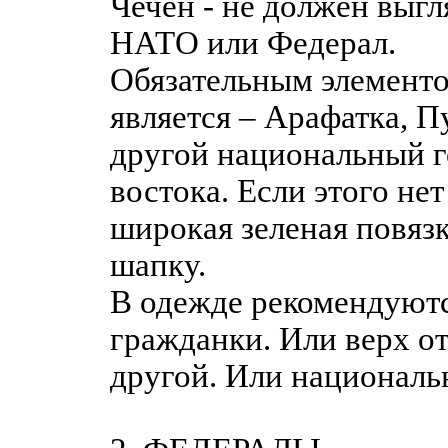
Чечен - не должен выгл
НАТО или Федерал.
Обязательным элементо
является – Арафатка, 
другой национальный г
востока. Если этого нет
широкая зеленая повязк
шапку.
В одежде рекомендуют
гражданки. Или верх от
другой. Или националь