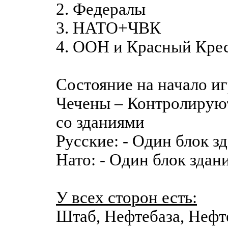
2. Федералы
3. НАТО+ЧВК
4. ООН и Красный Кре
Состояние на начало и
Чечены – Контролируют
со зданиями
Русские: - Один блок з
Нато: - Один блок здан
У всех сторон есть:
Штаб, Нефтебаза, Неф