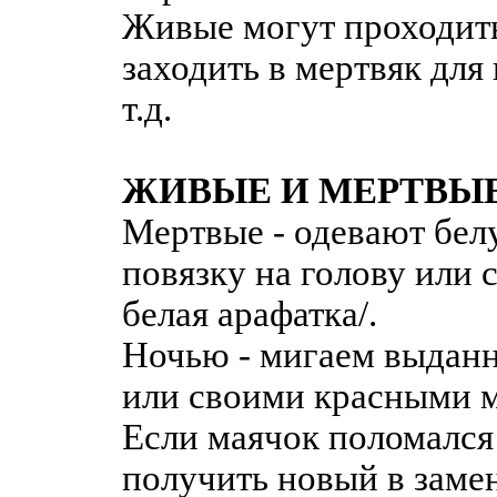
Живые могут проходить
заходить в мертвяк для
т.д.
ЖИВЫЕ И МЕРТВЫ
Мертвые - одевают бел
повязку на голову или с
белая арафатка/.
Ночью - мигаем выдан
или своими красными 
Если маячок поломался
получить новый в замен