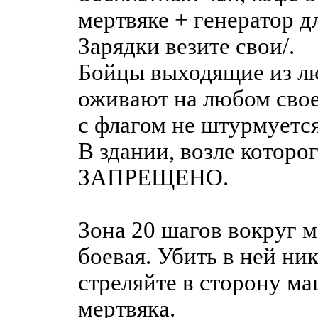
мертвяке + генератор дл
Зарядки везите свои/.
Бойцы выходящие из л
оживают на любом свое
с флагом не штурмуется
В здании, возле которо
ЗАПРЕЩЕНО.
Зона 20 шагов вокруг м
боевая. Убить в ней ник
стреляйте в сторону ма
мертвяка.