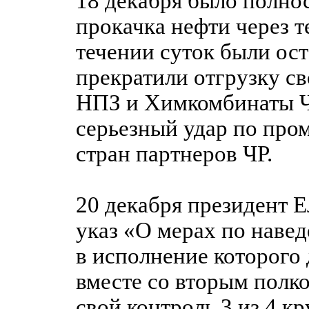
18 декабря было полно
прокачка нефти через 
течении суток были ос
прекратили отгрузку с
НПЗ и Химкомбинаты Ч
серьезный удар по пр
стран партнеров ЧР.
20 декабря президент Е
указ «О мерах по наве
в исполнение которого 
вместе со вторым полк
свой контроль 3 из 4 