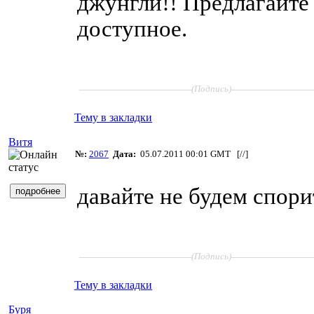
джунгли!! Предлагайте 
доступное.
____________________
______________
(Подпись)
Тему в закладки
Витя
№:
2067
Дата:
05.07.2011 00:01 GMT [
//
]
давайте не будем спори
____________________
______________
(Подпись)
Тему в закладки
Буря