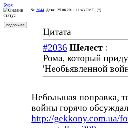
Буря
№:
2044
Дата:
25.06.2011 11:43 GMT [
//
]
Цитата
#2036
Шелест
:
Рома, который прид
'Необьявленной вой
Небольшая поправка, т
войны горячо обсуждал
http://gekkony.com.ua/f