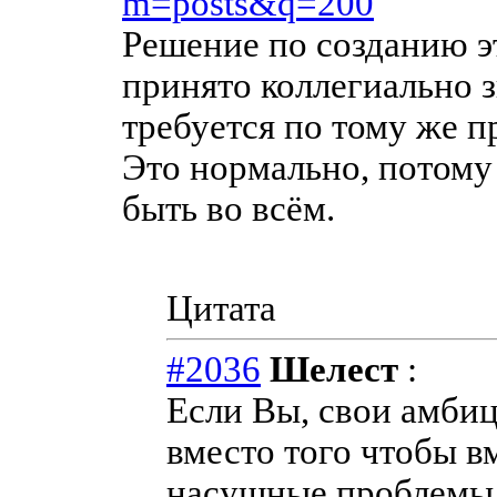
m=posts&q=200
Решение по созданию э
принято коллегиально з
требуется по тому же п
Это нормально, потому
быть во всём.
Цитата
#2036
Шелест
:
Если Вы, свои амбиц
вместо того чтобы в
насущные проблемы,