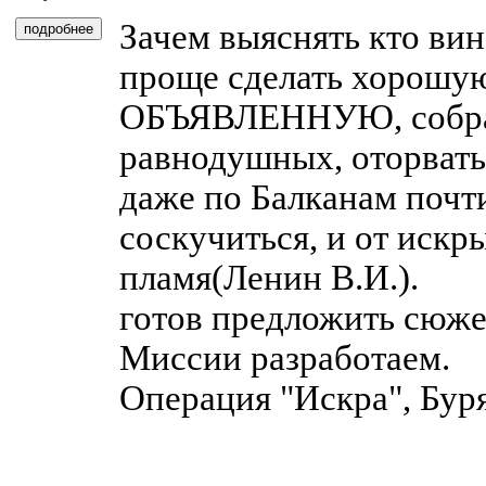
Зачем выяснять кто вин
проще сделать хорошую
ОБЪЯВЛЕННУЮ, собрат
равнодушных, оторвать
даже по Балканам почт
соскучиться, и от искр
пламя(Ленин В.И.).
готов предложить сюже
Миссии разработаем.
Операция "Искра", Буря,
____________________
______________