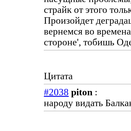
страйк от этого толь
Произойдет деграда
вернемся во времена
стороне', тобишь Оде
Цитата
#2038
piton
:
народу видать Балк