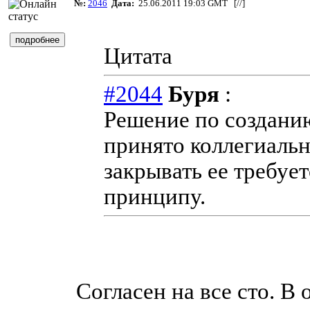
№:
2046
Дата:
25.06.2011 19:03 GMT [
//
]
Цитата
#2044
Буря
:
Решение по создани
принято коллегиальн
закрывать ее требует
принципу.
Согласен на все сто. В