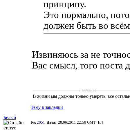
принципу.
Это нормально, пото
должен быть во всём
Извиняюсь за не точност
Вас смысл, того поста 
____________________
______________
(Подпись)
В жизни мы должны только умереть, все осталь
Тему в закладки
Белый
№:
2051
Дата:
28.06.2011 22:58 GMT [
//
]