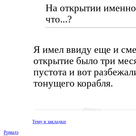
На открытии именно 
что...?
Я имел ввиду еще и см
открытие было три меся
пустота и вот разбежалис
тонущего корабля.
____________________
______________
(Подпись)
Тему в закладки
Ромалэ