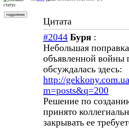
Цитата
#2044
Буря
:
Небольшая поправка,
объявленной войны 
обсуждалась здесь:
http://gekkony.com.u
m=posts&q=200
Решение по создани
принято коллегиальн
закрывать ее требует