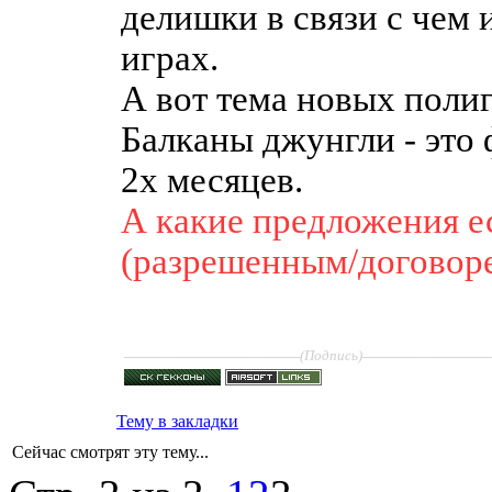
делишки в связи с чем 
играх.
А вот тема новых полиг
Балканы джунгли - это ф
2х месяцев.
А какие предложения е
(разрешенным/договор
____________________
______________
(Подпись)
Тему в закладки
Сейчас смотрят эту тему...