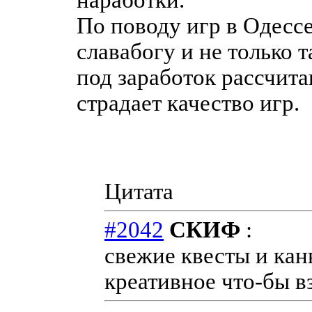
По поводу игр в Одессе
славабогу и не только т
под заработок рассчит
страдает качество игр.
Цитата
#2042
СКИФ
:
свежие квесты и канв
креативное что-бы в