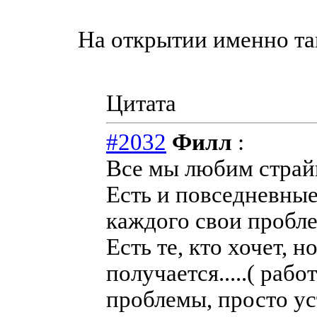
На открытии именно так 
Цитата
#2032
Филл
:
Все мы любим страйкбо
Есть и повседневные 
каждого свои проблем
Есть те, кто хочет, н
получается.....( раб
проблемы, просто уст