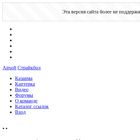
Эта версия сайта более не поддерж
Airsoft
Страйкбол
Казарма
Каптерка
Видео
Форумы
О команде
Каталог ссылок
Вход
•
•