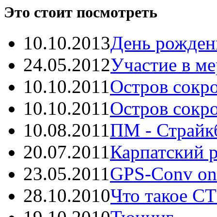
Это стоит посмотреть
10.10.2013
День рождень
24.05.2012
Участие в ме
10.10.2011
Остров сокро
10.10.2011
Остров сокро
10.08.2011
ПМ - Страйкб
20.07.2011
Карпатский р
23.05.2011
GPS-Conv onli
28.10.2010
Что такое С