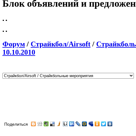
Блок объявлений и предложе
•
•
•
•
Форум
/
Страйкбол/Airsoft
/
Страйкболь
10.10.2010
Поделиться
Автор
Сообщение