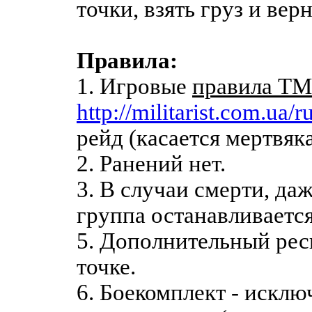
точки, взять груз и вер
Правила:
1. Игровые
правила ТМ
http://militarist.com.ua/r
рейд (касается мертвяка
2. Ранений нет.
3. В случаи смерти, да
группа останавливается
5. Дополнительный рес
точке.
6. Боекомплект - искл