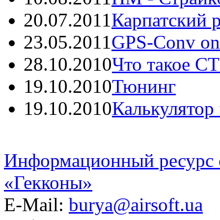
20.07.2011
Карпатский р
23.05.2011
GPS-Conv onli
28.10.2010
Что такое С
19.10.2010
Тюнинг
19.10.2010
Калькулятор f
Информационный ресурс 
«Гекконы»
E-Mail:
burya@airsoft.ua