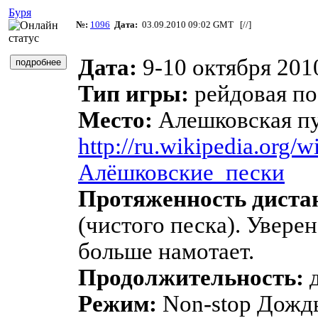
Буря
№:
1096
Дата:
03.09.2010 09:02 GMT [
//
]
Дата:
9-10 октября 201
Тип игры:
рейдовая по
Место:
Алешковская п
http://ru.wikipedia.org/wi
Алёшковские_пески
Протяженность диста
(чистого песка). Уверен
больше намотает.
Продолжительность:
д
Режим:
Non-stop Дождь