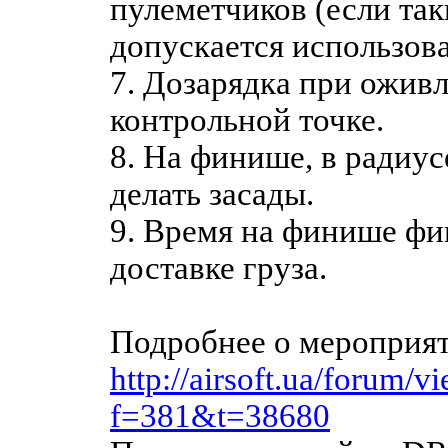
пулеметчиков (если так
допускается использова
7. Дозарядка при оживл
контрольной точке.
8. На финише, в радиус
делать засады.
9. Время на финише фи
доставке груза.
Подробнее о мероприят
http://airsoft.ua/forum/v
f=381&t=38680