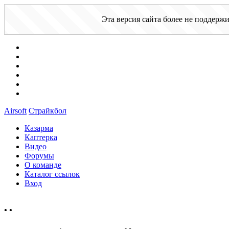
Эта версия сайта более не поддерж
Airsoft
Страйкбол
Казарма
Каптерка
Видео
Форумы
О команде
Каталог ссылок
Вход
•
•