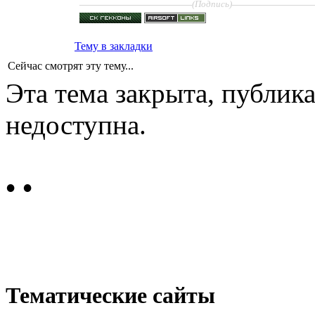
____________________
______________
(Подпись)
Тему в закладки
Сейчас смотрят эту тему...
Эта тема закрыта, публи
недоступна.
•
•
Тематические сайты