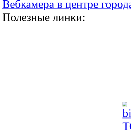
Вебкамера в центре город
Полезные линки: