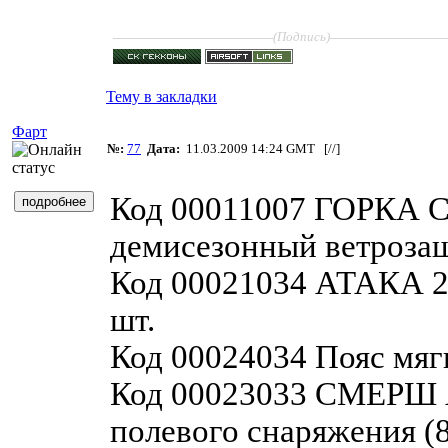
____________________
______________
(Подпись)
Тему в закладки
Фарт
№:
77
Дата:
11.03.2009 14:24 GMT [
//
]
Код 00011007 ГОРКА С
демисезонный ветрозащ
Код 00021034 АТАКА 2.
шт.
Код 00024034 Пояс мя
Код 00023033 СМЕРШ 
полевого снаряжения (