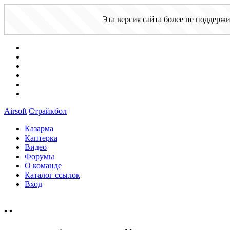
Эта версия сайта более не поддерж
Airsoft
Страйкбол
Казарма
Каптерка
Видео
Форумы
О команде
Каталог ссылок
Вход
•
•