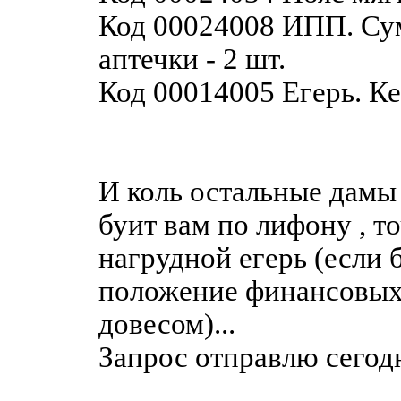
Код 00024008 ИПП. Су
аптечки - 2 шт.
Код 00014005 Егерь. Кеп
И коль остальные дамы
буит вам по лифону
, т
нагрудной егерь (если 
положение финансовых 
довесом)...
Запрос отправлю сегодн