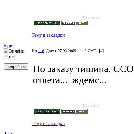
____________________
______________
(Подпись)
Тему в закладки
Буря
№:
116
Дата:
27.03.2009 11:48 GMT [
//
]
По заказу тишина, ССО
ответа...
ждемс...
____________________
______________
(Подпись)
Тему в закладки
Фарт