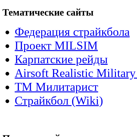
Тематические сайты
Федерация страйкбола
Проект MILSIM
Карпатские рейды
Airsoft Realistic Milita
ТМ Милитарист
Страйкбол (Wiki)