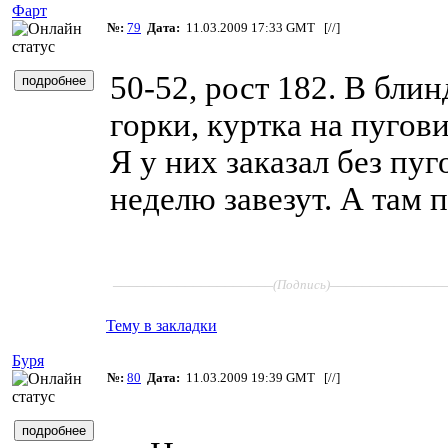
Фарт
№:
79
Дата:
11.03.2009 17:33 GMT [
//
]
50-52, рост 182. В бли
горки, куртка на пугов
Я у них заказал без пуг
неделю завезут. А там 
____________________
______________
(Подпись)
Тему в закладки
Буря
№:
80
Дата:
11.03.2009 19:39 GMT [
//
]