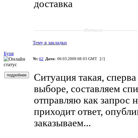
доставка
____________________
______________
(Подпись)
Тему в закладки
Буря
№:
62
Дата:
06.03.2009 08:03 GMT [
//
]
Ситуация такая, сперва
выборе, составляем спи
отправляю как запрос н
приходит ответ, опубл
заказываем...