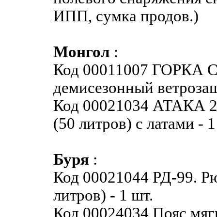
ИПП, сумка продов.)
Монгол
:
Код 00011007 ГОРКА С
демисезонный ветрозащ
Код 00021034 АТАКА 2
(50 литров) с латами - 1
Буря
:
Код 00021044 РД-99. Р
литров) - 1 шт.
Код 00024034 Пояс мя