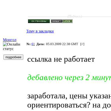
____________________
______________
(Подпись)
Тему в закладки
Монгол
№:
61
Дата:
05.03.2009 22:38 GMT [
//
]
ссылка не работает
дебавлено через 2 мину
заработала, цены указа
ориентироваться? на до