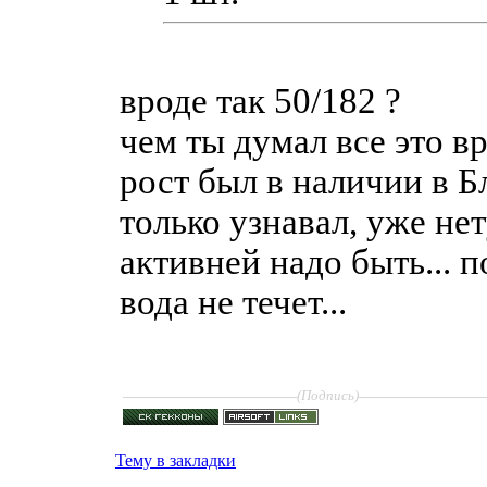
вроде так 50/182 ?
чем ты думал все это в
рост был в наличии в Б
только узнавал, уже не
активней надо быть... 
вода не течет...
____________________
______________
(Подпись)
Тему в закладки