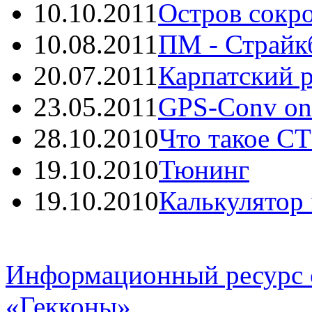
10.10.2011
Остров сокро
10.08.2011
ПМ - Страйкб
20.07.2011
Карпатский р
23.05.2011
GPS-Conv onli
28.10.2010
Что такое С
19.10.2010
Тюнинг
19.10.2010
Калькулятор f
Информационный ресурс 
«Гекконы»