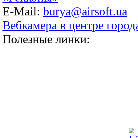
E-Mail:
burya@airsoft.ua
Вебкамера в центре город
Полезные линки: