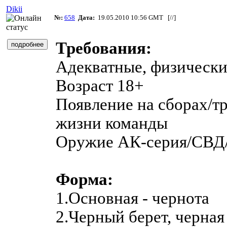
Dikii
№:
658
Дата:
19.05.2010 10:56 GMT [
//
]
Требования:
Адекватные, физически
Возраст 18+
Появление на сборах/тр
жизни команды
Оружие АК-серия/СВД
Форма:
1.Основная - чернота
2.Черный берет, черная