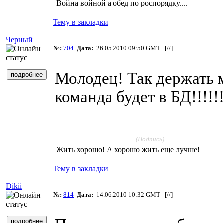
Война войной а обед по роспорядку....
Тему в закладки
Черный
№:
704
Дата:
26.05.2010 09:50 GMT [
//
]
Молодец! Так держать 
команда будет в БД!!!!!
____________________
______________
(Подпись)
Жить хорошо! А хорошо жить еще лучше!
Тему в закладки
Dikii
№:
814
Дата:
14.06.2010 10:32 GMT [
//
]