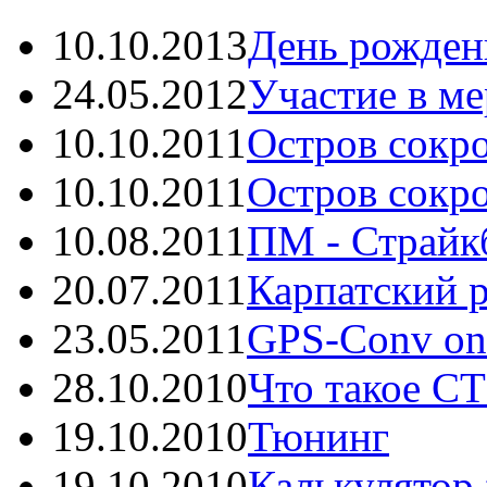
10.10.2013
День рождень
24.05.2012
Участие в ме
10.10.2011
Остров сокро
10.10.2011
Остров сокро
10.08.2011
ПМ - Страйкб
20.07.2011
Карпатский р
23.05.2011
GPS-Conv onli
28.10.2010
Что такое С
19.10.2010
Тюнинг
19.10.2010
Калькулятор f