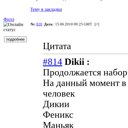
Тему в закладки
Филл
№:
820
Дата:
15.06.2010 09:25 GMT [
//
]
Цитата
#814
Dikii :
Продолжается набор
На данный момент в
человек
Дикии
Феникс
Маньяк