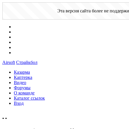
Эта версия сайта более не поддерж
Airsoft
Страйкбол
Казарма
Каптерка
Видео
Форумы
О команде
Каталог ссылок
Вход
•
•