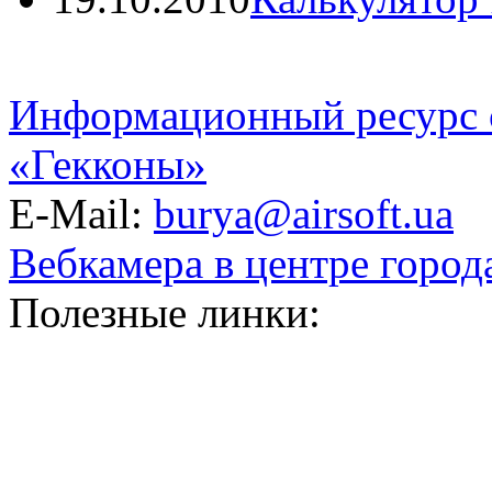
Информационный ресурс 
«Гекконы»
E-Mail:
burya@airsoft.ua
Вебкамера в центре город
Полезные линки: