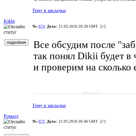
Тему в закладки
Ktkbr
№:
674
Дата:
21.05.2010 20:28 GMT [
//
]
Все обсудим после "за
так понял Dikii будет 
и проверим на сколько 
____________________
______________
(Подпись)
Тему в закладки
Ромалэ
№:
675
Дата:
21.05.2010 20:46 GMT [
//
]