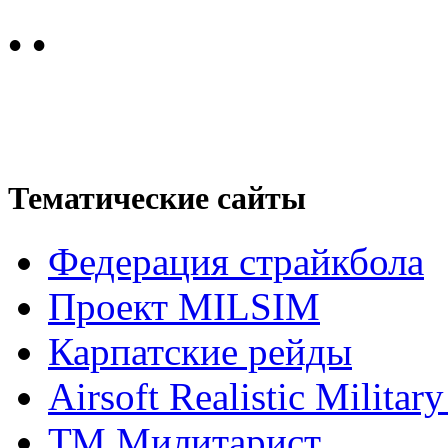
•
•
Тематические сайты
Федерация страйкбола
Проект MILSIM
Карпатские рейды
Airsoft Realistic Milita
ТМ Милитарист