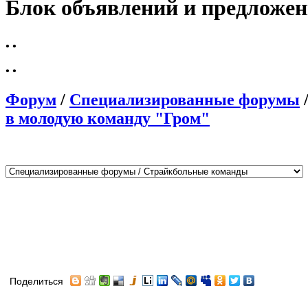
Блок объявлений и предложе
•
•
•
•
Форум
/
Специализированные форумы
в молодую команду "Гром"
Поделиться
Автор
Сообщение