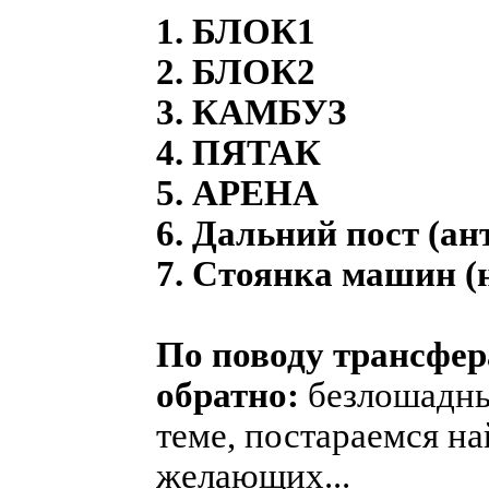
1. БЛОК1
2. БЛОК2
3. КАМБУЗ
4. ПЯТАК
5. АРЕНА
6. Дальний пост (ан
7. Стоянка машин (
По поводу трансфер
обратно:
безлошадны
теме, постараемся на
желающих...