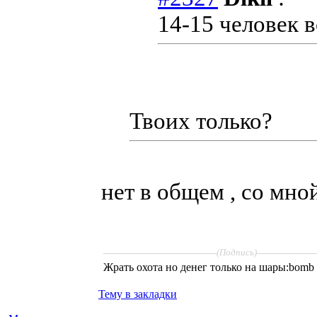
14-15 человек в
Твоих только?
нет в общем , со мно
____________________
__________
(Подпись)
Жрать охота но денег только на шары:bomb
Тему в закладки