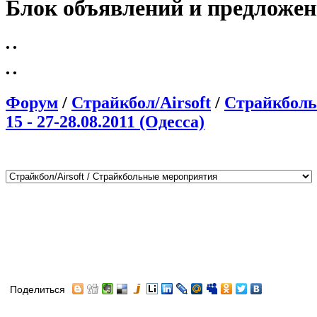
Блок объявлений и предложе
•
•
•
•
Форум
/
Страйкбол/Airsoft
/
Страйкболь
15 - 27-28.08.2011 (Одесса)
Поделиться
Автор
Сообщение