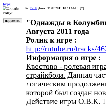
Буря
№:
2219
Дата:
31.07.2011 18:11 GMT [
//
]
"Однажды в Колумбии 
Августа 2011 года
Ролик к игре :
http://rutube.ru/tracks/
Информация о игре :
Квестово - ролевая игр
страйкбола.
Данная част
логическим продолжени
которой был создан нов
Действие игры О.В.К. 1