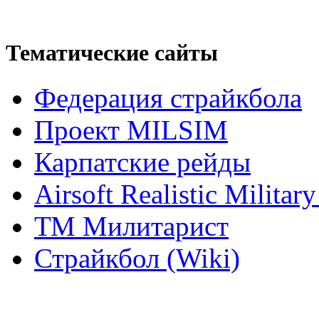
Тематические сайты
Федерация страйкбола
Проект MILSIM
Карпатские рейды
Airsoft Realistic Milita
ТМ Милитарист
Страйкбол (Wiki)