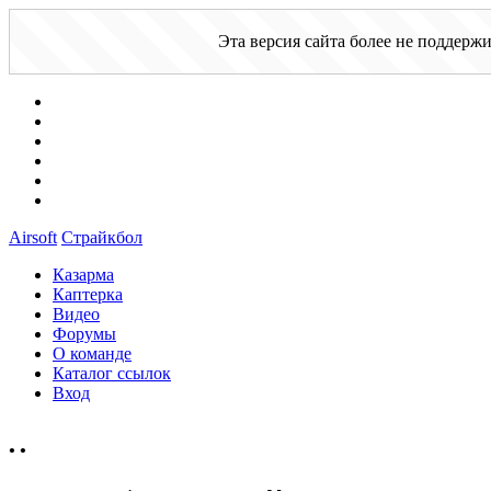
Эта версия сайта более не поддерж
Airsoft
Страйкбол
Казарма
Каптерка
Видео
Форумы
О команде
Каталог ссылок
Вход
•
•