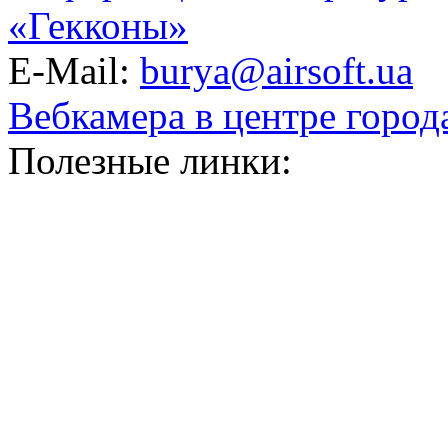
«Гекконы»
E-Mail:
burya@airsoft.ua
Вебкамера в центре город
Полезные линки: