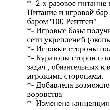
*- 2-х разовое питание 
Питание и игровой бар
баром"100 Рентген"
*- Игровые базы полу
сети укреплений (окопы
*- Игровые стороны по
*- Кураторы сторон по
задач , обязательных к
игровыми сторонами.
*- Добавлена возможно
воровства
*- Изменена концепция 