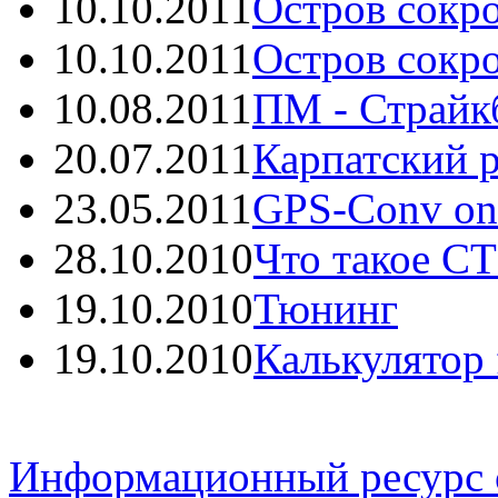
10.10.2011
Остров сокро
10.10.2011
Остров сокро
10.08.2011
ПМ - Страйкб
20.07.2011
Карпатский р
23.05.2011
GPS-Conv onli
28.10.2010
Что такое С
19.10.2010
Тюнинг
19.10.2010
Калькулятор f
Информационный ресурс 