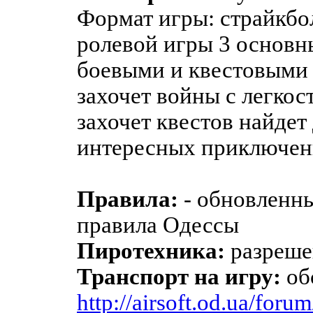
Формат игры: страйкбо
ролевой игры 3 основ
боевыми и квестовыми 
захочет войны с легкост
захочет квестов найдет
интересных приключен
Правила:
- обновленны
правила Одессы
Пиротехника:
разреше
Транспорт на игру:
об
http://airsoft.od.ua/foru