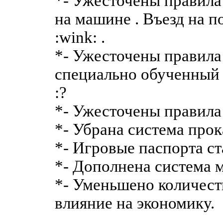
*- Ужесточены правила
на машине . Въезд на п
:wink: .
*- Ужесточены правила
специально обученный 
:?
*- Ужесточены правила
*- Убрана система про
*- Игровые паспорта с
*- Дополнена система 
*- Уменьшено количеств
влияние на экономику.