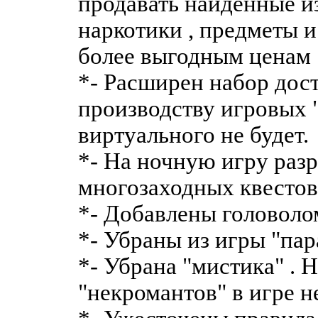
продавать найденные из
наркотики , предметы 
более выгодным ценам
*- Расширен набор дос
производству игровых 
виртуального не будет.
*- На ночную игру раз
многозаходных квестов
*- Добавлены головоло
*- Убраны из игры "па
*- Убрана "мистика" . 
"некромантов" в игре не