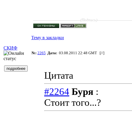
____________________
______________
(Подпись)
Тему в закладки
СКИФ
№:
2265
Дата:
03.08.2011 22:48 GMT [
//
]
Цитата
#2264
Буря
:
Стоит того...?