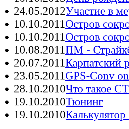
24.05.2012
Участие в ме
10.10.2011
Остров сокро
10.10.2011
Остров сокро
10.08.2011
ПМ - Страйкб
20.07.2011
Карпатский р
23.05.2011
GPS-Conv onli
28.10.2010
Что такое С
19.10.2010
Тюнинг
19.10.2010
Калькулятор f