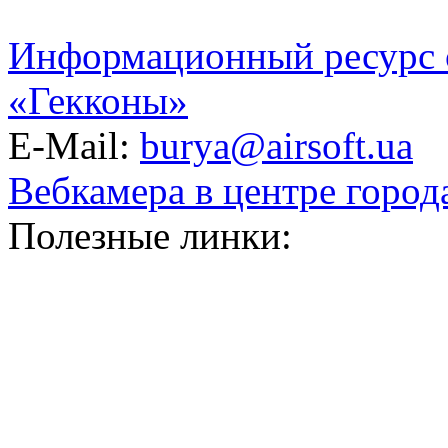
Информационный ресурс 
«Гекконы»
E-Mail:
burya@airsoft.ua
Вебкамера в центре город
Полезные линки: