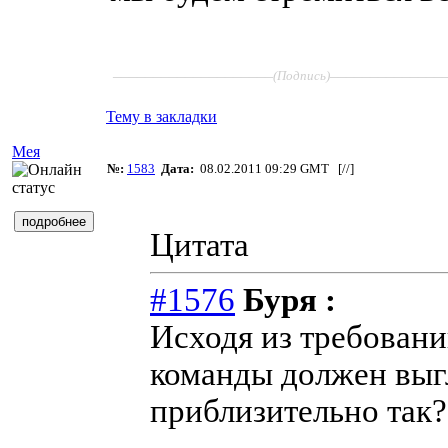
____________________
______________
(Подпись)
Тему в закладки
Мея
№:
1583
Дата:
08.02.2011 09:29 GMT [
//
]
Цитата
#1576
Буря :
Исходя из требован
команды должен выг
приблизительно так?