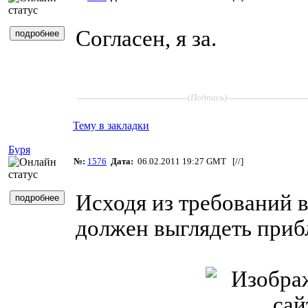
Согласен, я за.
____________________
______________
(Подпись)
Тему в закладки
Буря
№:
1576
Дата:
06.02.2011 19:27 GMT [
//
]
Исходя из требований 
должен выглядеть приб