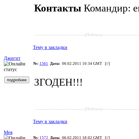
Контакты
Командир: ем
____________________
______________
(Подпись)
Тему в закладки
Джигит
№:
1561
Дата:
06.02.2011 10:34 GMT [
//
]
ЗГОДЕН!!!
____________________
______________
(Подпись)
Тему в закладки
Мея
№:
1572
Дата:
06.02.2011 18:02 GMT [
//
]