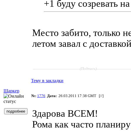
+1 буду созревать на
Место забито, только н
летом завал с доставкой
____________________
______________
(Подпись)
Тему в закладки
Шаркер
№:
1776
Дата:
26.03.2011 17:38 GMT [
//
]
Здарова ВСЕМ!
Рома как часто планир