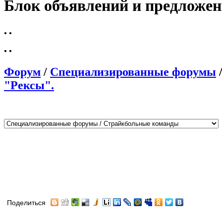
Блок объявлений и предложе
•
•
•
•
Форум
/
Специализированные форумы
"Рексы".
Поделиться
Автор
Сообщение