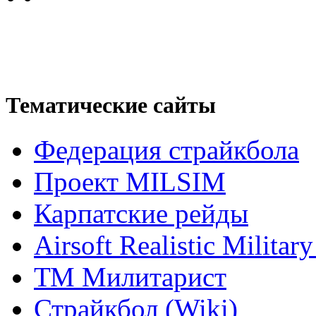
Тематические сайты
Федерация страйкбола
Проект MILSIM
Карпатские рейды
Airsoft Realistic Milita
ТМ Милитарист
Страйкбол (Wiki)