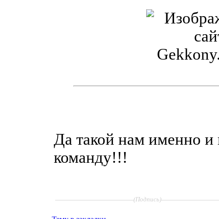
Да такой нам именно и 
команду!!!
____________________
______________
(Подпись)