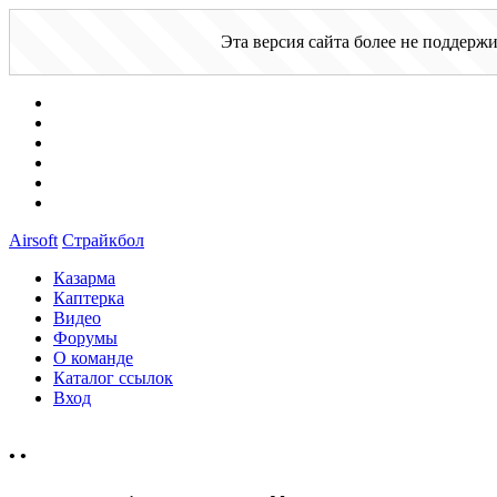
Эта версия сайта более не поддерж
Airsoft
Страйкбол
Казарма
Каптерка
Видео
Форумы
О команде
Каталог ссылок
Вход
•
•