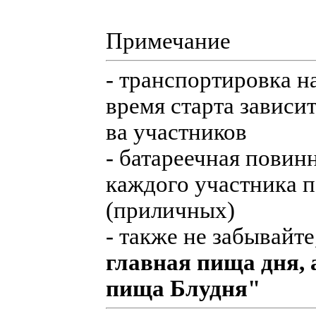
Примечание
- транспортировка на
время старта зависи
ва участников
- батареечная повинн
каждого участника 
(приличных)
- также не забывайте
главная пища дня, 
пища Блудня"