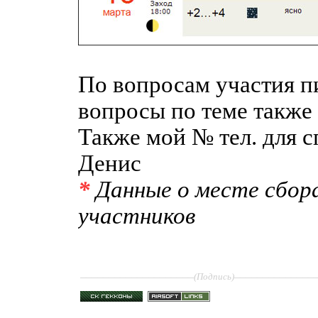
По вопросам участия п
вопросы по теме также 
Также мой № тел. для с
Денис
*
Данные о месте сбора
участников
____________________
______________
(Подпись)