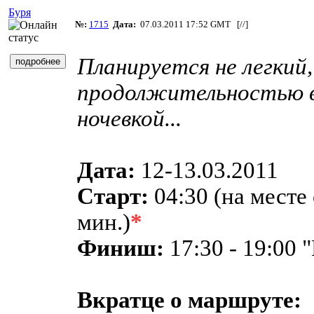
Буря
№:
1715
Дата:
07.03.2011 17:52 GMT [
//
]
Планируется не легкий,
продолжительностью в 
ночевкой...
Дата:
12-13.03.2011
Старт:
04:30 (на месте 
мин.)
*
Финиш:
17:30 - 19:00
Вкратце о маршруте: