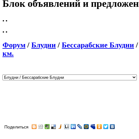
Блок объявлений и предложе
•
•
•
•
Форум
/
Блудни
/
Бессарабские Блудни
км.
Поделиться
Автор
Сообщение