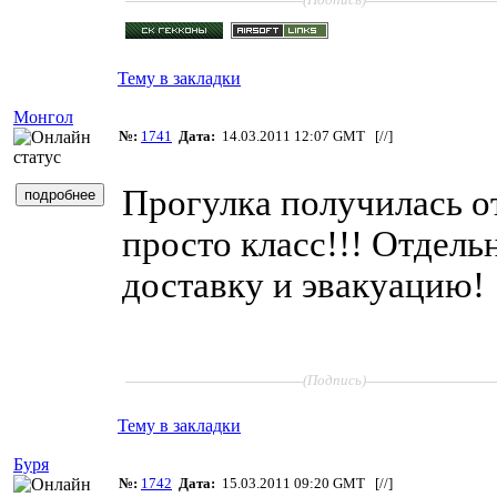
Тему в закладки
Монгол
№:
1741
Дата:
14.03.2011 12:07 GMT [
//
]
Прогулка получилась о
просто класс!!! Отдель
доставку и эвакуацию!
____________________
______________
(Подпись)
Тему в закладки
Буря
№:
1742
Дата:
15.03.2011 09:20 GMT [
//
]