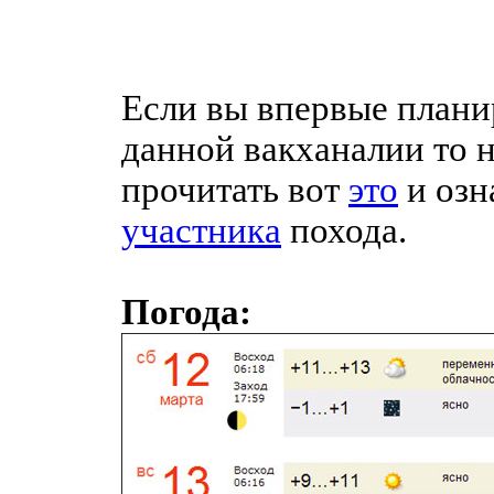
Если вы впервые плани
данной вакханалии то 
прочитать вот
это
и озн
участника
похода.
Погода: