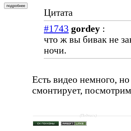
Цитата
#1743
gordey
:
что ж вы бивак не з
ночи.
Есть видео немного, но
смонтирует, посмотрим
____________________
______________
(Подпись)