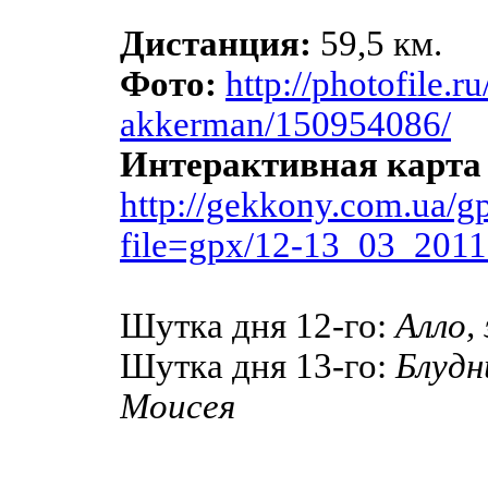
Дистанция:
59,5 км.
Фото:
http://photofile.ru
akkerman/150954086/
Интерактивная карта
http://gekkony.com.ua/g
file=gpx/12-13_03_2011
Шутка дня 12-го:
Алло,
Шутка дня 13-го:
Блудн
Моисея