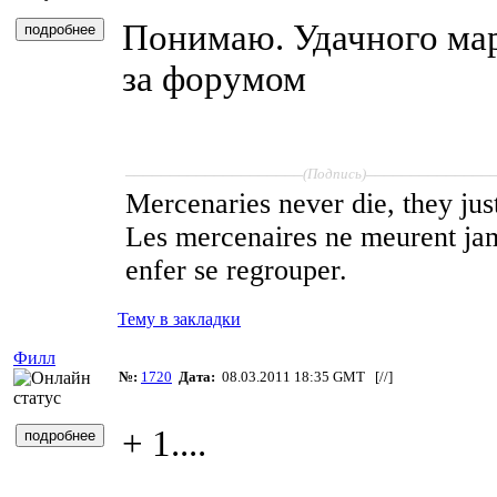
Понимаю. Удачного мар
за форумом
____________________
______________
(Подпись)
Mercenaries never die, they just
Les mercenaires ne meurent jam
enfer se regrouper.
Тему в закладки
Филл
№:
1720
Дата:
08.03.2011 18:35 GMT [
//
]
+ 1....