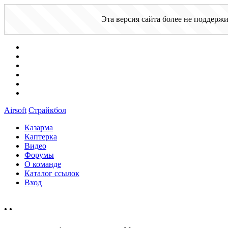
Эта версия сайта более не поддерж
Airsoft
Страйкбол
Казарма
Каптерка
Видео
Форумы
О команде
Каталог ссылок
Вход
•
•