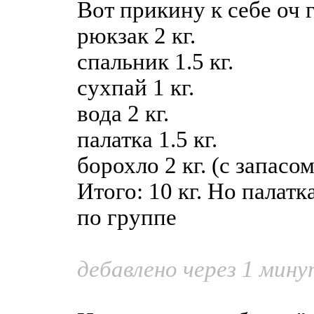
Вот прикину к себе оч 
рюкзак 2 кг.
спальник 1.5 кг.
сухпай 1 кг.
вода 2 кг.
палатка 1.5 кг.
борохло 2 кг. (с запасом
Итого: 10 кг. Но палат
по группе
дебавлено через 1 мин