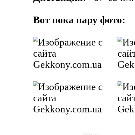
Вот пока пару фото:
____________________
______________
(Подпись)