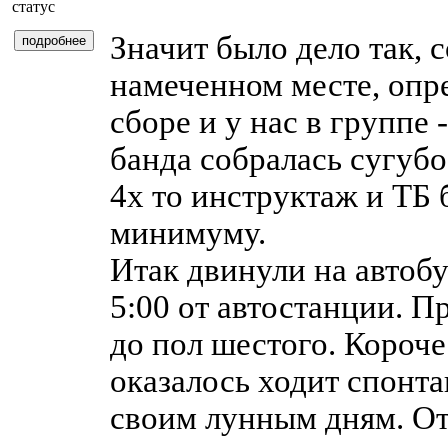
Значит было дело так, 
намеченном месте, опре
сборе и у нас в группе 
банда собралась сугубо
4х то инструктаж и ТБ 
минимуму.
Итак двинули на автобу
5:00 от автостанции. П
до пол шестого. Короче
оказалось ходит спонт
своим лунным дням. От