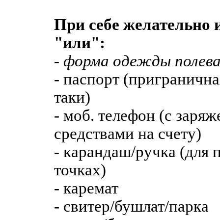
При себе желательно и
"или"
:
- форма одежды полев
- паспорт (пригранична
таки)
- моб. телефон (с заря
средствами на счету)
- карандаш/ручка (для 
точках)
- каремат
- свитер/бушлат/парка