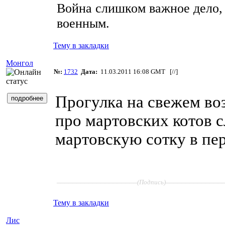
Война слишком важное дело, 
военным.
Тему в закладки
Монгол
№:
1732
Дата:
11.03.2011 16:08 GMT [
//
]
Прогулка на свежем воз
про мартовских котов с
мартовскую сотку в пе
____________________
______________
(Подпись)
Тему в закладки
Лис