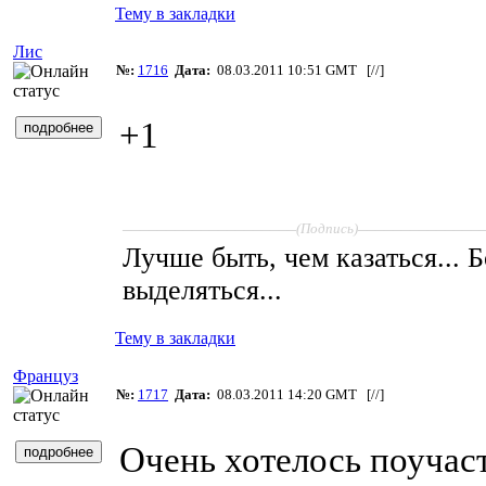
Тему в закладки
Лис
№:
1716
Дата:
08.03.2011 10:51 GMT [
//
]
+1
____________________
______________
(Подпись)
Лучше быть, чем казаться... 
выделяться...
Тему в закладки
Француз
№:
1717
Дата:
08.03.2011 14:20 GMT [
//
]
Очень хотелось поучас