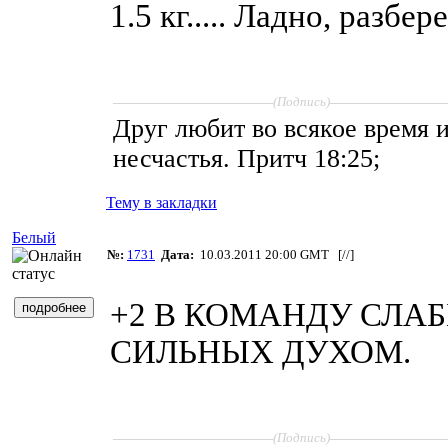
1.5 кг..... Ладно, разберем
____________________
______________
(Подпись)
Друг любит во всякое время и,
несчастья. Притч 18:25;
Тему в закладки
Белый
№:
1731
Дата:
10.03.2011 20:00 GMT [
//
]
+2 В КОМАНДУ СЛА
СИЛЬНЫХ ДУХОМ
.
____________________
______________
(Подпись)