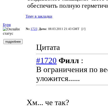
обеспечить полную герметич
Тему в закладки
Буря
№:
1723
Дата:
08.03.2011 21:43 GMT [
//
]
Цитата
#1720
Филл
:
В ограничения по ве
уложится......
Хм... че так?