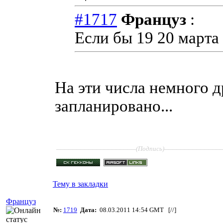
#1717
Француз
:
Если бы 19 20 марта
На эти числа немного 
запланировано...
____________________
______________
(Подпись)
Тему в закладки
Француз
№:
1719
Дата:
08.03.2011 14:54 GMT [
//
]