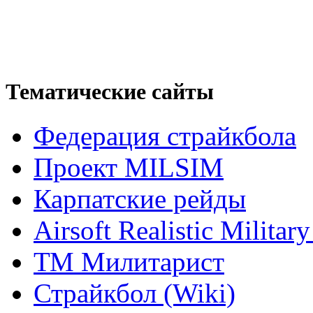
Тематические сайты
Федерация страйкбола
Проект MILSIM
Карпатские рейды
Airsoft Realistic Milita
ТМ Милитарист
Страйкбол (Wiki)