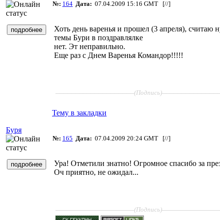
№:
164
Дата:
07.04.2009 15:16 GMT [
//
]
Хоть день варенья и прошел (3 апреля), считаю н
темы Бури в поздравлялке
нет. Эт неправильно.
Еще раз с Днем Варенья Командор!!!!!
____________________
______________
(Подпись)
Тему в закладки
Буря
№:
165
Дата:
07.04.2009 20:24 GMT [
//
]
Ура! Отметили знатно! Огромное спасибо за пре
Оч приятно, не ожидал...
____________________
______________
(Подпись)