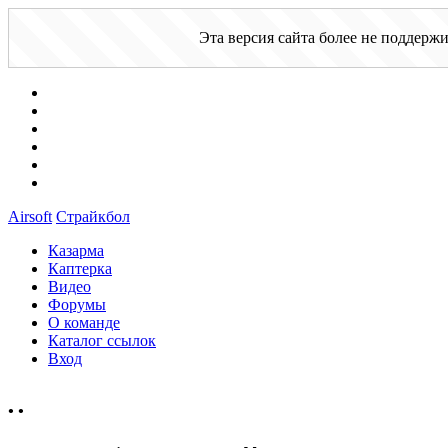
Эта версия сайта более не поддерж
Airsoft
Страйкбол
Казарма
Каптерка
Видео
Форумы
О команде
Каталог ссылок
Вход
•
•