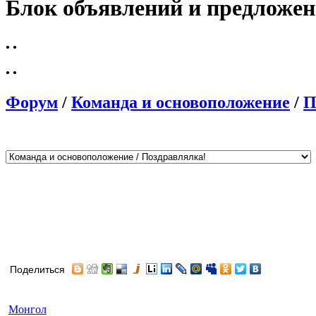
Блок объявлений и предложе
•
•
•
•
Форум
/
Команда и основоположение
/
П
Поделиться
Автор
Сообщение
Монгол