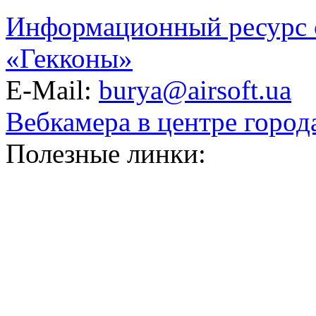
Информационный ресурс 
«Гекконы»
E-Mail:
burya@airsoft.ua
Вебкамера в центре город
Полезные линки: