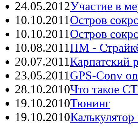
24.05.2012
Участие в ме
10.10.2011
Остров сокро
10.10.2011
Остров сокро
10.08.2011
ПМ - Страйкб
20.07.2011
Карпатский р
23.05.2011
GPS-Conv onli
28.10.2010
Что такое С
19.10.2010
Тюнинг
19.10.2010
Калькулятор f