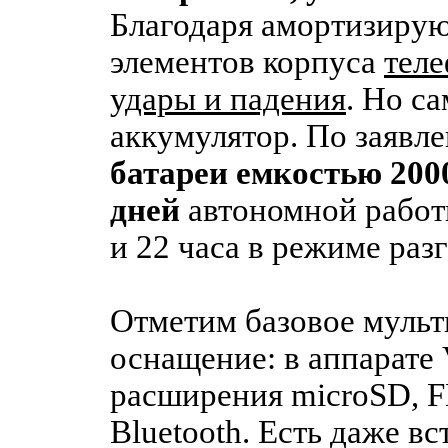
Благодаря амортизиру
элементов корпуса
тел
удары и падения
. Но с
аккумулятор. По заявл
батареи емкостью 200
дней
автономной работ
и 22 часа в режиме раз
Отметим базовое муль
оснащение: в аппарате
расширения microSD, 
Bluetooth. Есть даже в