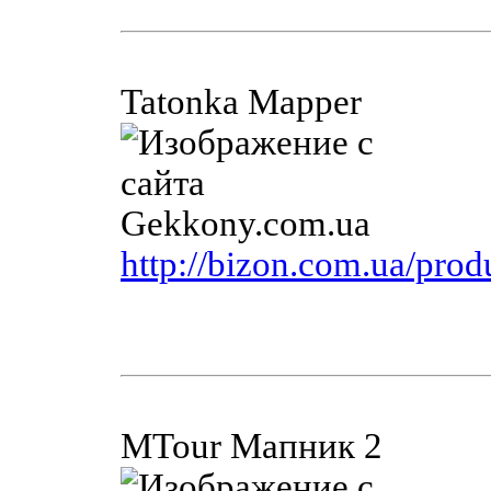
Tatonka Mapper
http://bizon.com.ua/pro
MTour Мапник 2