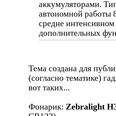
аккумуляторами. Ти
автономной работы 8
средне интенсивном
дополнительных фун
Тема создана для публ
(согласно тематике) га
вот таких...
Фонарик:
Zebralight H