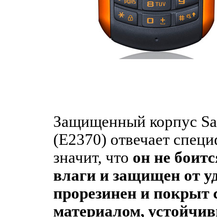
Защищенный корпус Sa
(E2370) отвечает специ
значит, что
он не боит
влаги и защищен от у
прорезинен и покрыт
материалом, устойчи