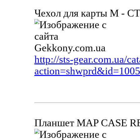
Чехол для карты М - С
http://sts-gear.com.ua/ca
action=shwprd&id=100
Планшет MAP CASE 