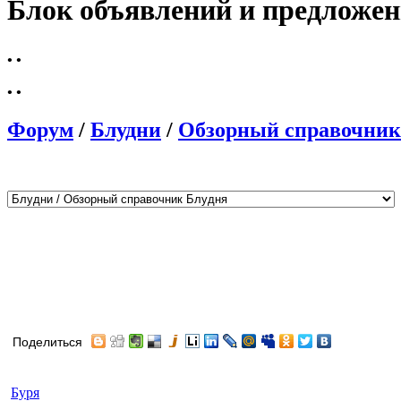
Блок объявлений и предложе
•
•
•
•
Форум
/
Блудни
/
Обзорный справочник
Поделиться
Автор
Сообщение
Буря