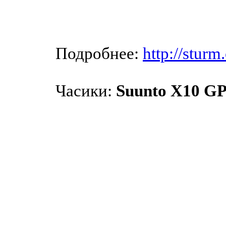
Подробнее:
http://stur
Часики:
Suunto X10 G