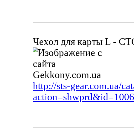
Чехол для карты L - СТ
http://sts-gear.com.ua/ca
action=shwprd&id=100