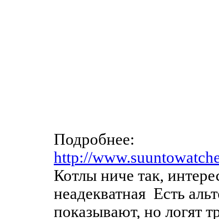
Подробнее:
http://www.suuntowatch
Котлы ниче так, интере
неадекватная
Есть альт
показывают, но логят т