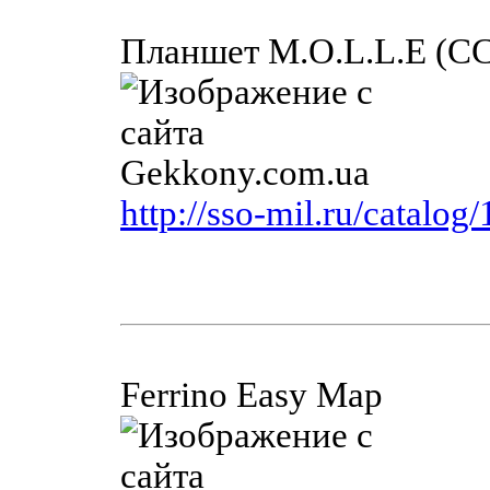
Планшет M.O.L.L.E (С
http://sso-mil.ru/catalog
Ferrino Easy Map