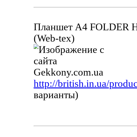
Планшет A4 FOLDER 
(Web-tex)
http://british.in.ua/prod
варианты)