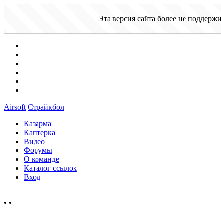
Эта версия сайта более не поддерж
Airsoft
Страйкбол
Казарма
Каптерка
Видео
Форумы
О команде
Каталог ссылок
Вход
•
•