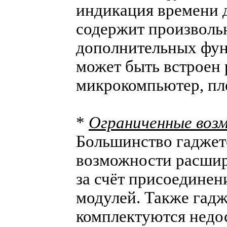
индикация времени д
содержит произволь
дополнительных фун
может быть встроен
микрокомпьютер, плее
*
Ограниченные воз
Большинство гаджет
возможности расши
за счёт присоедине
модулей. Также гадж
комплектуются недо