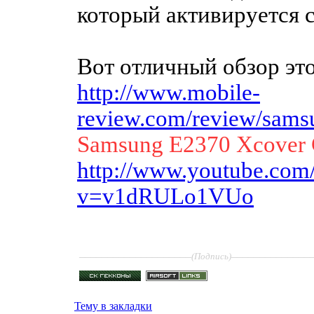
который активируется 
Вот отличный обзор это
http://www.mobile-
review.com/review/sams
Samsung E2370 Xcover C
http://www.youtube.com
v=v1dRULo1VUo
____________________
______________
(Подпись)
Тему в закладки