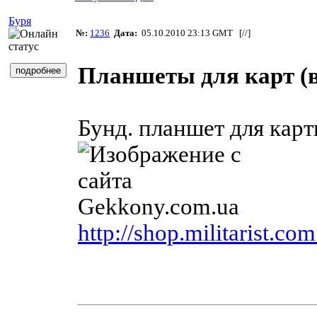
Буря
№:
1236
Дата:
05.10.2010 23:13 GMT [
//
]
Планшеты для карт (
Бунд. планшет для карт
http://shop.militarist.c