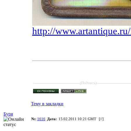
http://www.artantique.r
____________________
______________
(Подпись)
Тему в закладки
Буря
№:
1616
Дата:
15.02.2011 10:21 GMT [
//
]