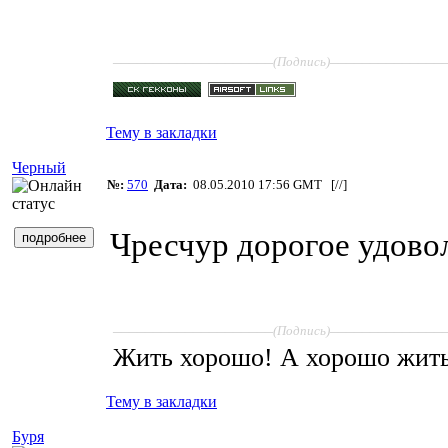
____________________
______________
(Подпись)
Тему в закладки
Черный
№:
570
Дата:
08.05.2010 17:56 GMT [
//
]
Чресчур дорогое удово
____________________
______________
(Подпись)
Жить хорошо! А хорошо жит
Тему в закладки
Буря