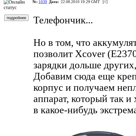
№:
1039
Дата:
22.08.2010 19:29 GMT [
//
]
Телефончик...
Но в том, что аккумуля
позволит Xcover (E2370
зарядки дольше других,
Добавим сюда еще кре
корпус и получаем неп
аппарат, который так и 
в какое-нибудь экстре