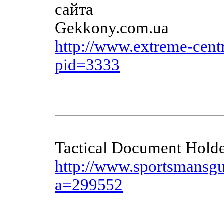
http://www.extreme-cent
pid=3333
Tactical Document Holde
http://www.sportsmansgu
a=299552